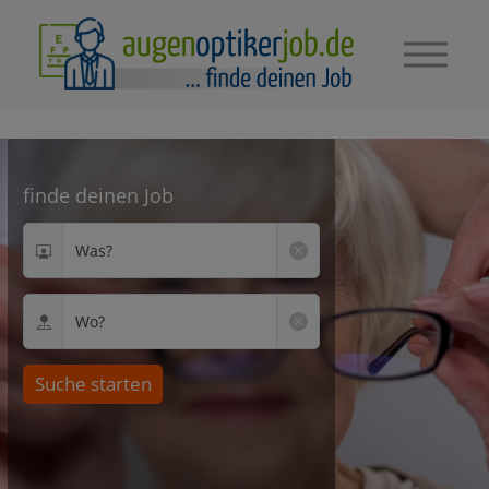
finde deinen Job
Was?
Wo?
Suche starten