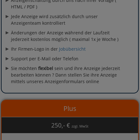
Anzeigenschaltung durch uns nach ihrer Vorlage (
HTML / PDF )
Jede Anzeige wird zusätzlich durch unser
Anzeigenteam kontrolliert
Änderungen der Anzeige während der Laufzeit
jederzeit kostenlos möglich ( maximal 1x je Woche )
Ihr Firmen-Logo in der
Jobübersicht
Support per E-Mail oder Telefon
Sie möchten
flexibel
sein und ihre Anzeige jederzeit
bearbeiten können ? Dann stellen Sie ihre Anzeige
mittels unseres Anzeigenformulars online
Plus
250,- €
zzgl. MwSt