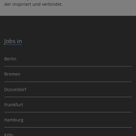
der inspiriert und verbindet.
Jobs in
Berlin
Bremen
Düsseldorf
Frankfurt
Hamburg
Köln