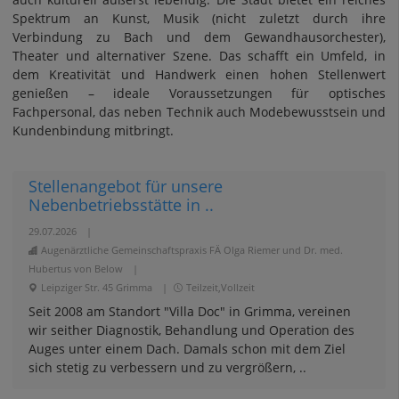
Spektrum an Kunst, Musik (nicht zuletzt durch ihre
Verbindung zu Bach und dem Gewandhausorchester),
Theater und alternativer Szene. Das schafft ein Umfeld, in
dem Kreativität und Handwerk einen hohen Stellenwert
genießen – ideale Voraussetzungen für optisches
Fachpersonal, das neben Technik auch Modebewusstsein und
Kundenbindung mitbringt.
Stellenangebot für unsere
Nebenbetriebsstätte in ..
29.07.2026
|
Augenärztliche Gemeinschaftspraxis FÄ Olga Riemer und Dr. med.
Hubertus von Below
|
Leipziger Str. 45 Grimma
|
Teilzeit,Vollzeit
Seit 2008 am Standort "Villa Doc" in Grimma, vereinen
wir seither Diagnostik, Behandlung und Operation des
Auges unter einem Dach. Damals schon mit dem Ziel
sich stetig zu verbessern und zu vergrößern, ..