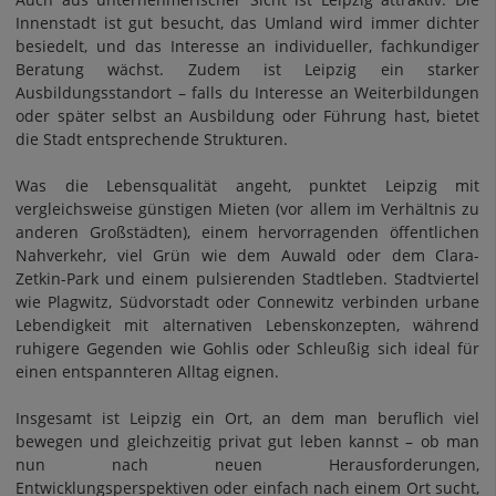
Innenstadt ist gut besucht, das Umland wird immer dichter
besiedelt, und das Interesse an individueller, fachkundiger
Beratung wächst. Zudem ist Leipzig ein starker
Ausbildungsstandort – falls du Interesse an Weiterbildungen
oder später selbst an Ausbildung oder Führung hast, bietet
die Stadt entsprechende Strukturen.
Was die Lebensqualität angeht, punktet Leipzig mit
vergleichsweise günstigen Mieten (vor allem im Verhältnis zu
anderen Großstädten), einem hervorragenden öffentlichen
Nahverkehr, viel Grün wie dem Auwald oder dem Clara-
Zetkin-Park und einem pulsierenden Stadtleben. Stadtviertel
wie Plagwitz, Südvorstadt oder Connewitz verbinden urbane
Lebendigkeit mit alternativen Lebenskonzepten, während
ruhigere Gegenden wie Gohlis oder Schleußig sich ideal für
einen entspannteren Alltag eignen.
Insgesamt ist Leipzig ein Ort, an dem man beruflich viel
bewegen und gleichzeitig privat gut leben kannst – ob man
nun nach neuen Herausforderungen,
Entwicklungsperspektiven oder einfach nach einem Ort sucht,