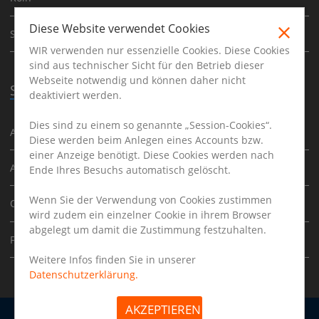
Diese Website verwendet Cookies
Stuttgart
WIR verwenden nur essenzielle Cookies. Diese Cookies
sind aus technischer Sicht für den Betrieb dieser
Webseite notwendig und können daher nicht
Stellenangebote
deaktiviert werden.
Dies sind zu einem so genannte „Session-Cookies“.
Ausbildung
Diese werden beim Anlegen eines Accounts bzw.
einer Anzeige benötigt. Diese Cookies werden nach
Augenoptikermeister
Ende Ihres Besuchs automatisch gelöscht.
Wenn Sie der Verwendung von Cookies zustimmen
Optometrist
wird zudem ein einzelner Cookie in ihrem Browser
abgelegt um damit die Zustimmung festzuhalten.
Filialleiter
Weitere Infos finden Sie in unserer
Datenschutzerklärung.
AKZEPTIEREN
Arbeitgeber
Impressum
Datenschutz