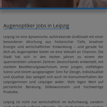
Augenoptiker Jobs in Leipzig
Leipzig ist eine dynamische, aufstrebende Großstadt mit einer
besonderen Mischung aus historischer Tiefe, kreativer
Energie und wirtschaftlicher Entwicklung – und gerade für
dich als Augenoptiker bietet sie eine Vielzahl an Chancen. Die
Stadt hat sich in den letzten Jahren zu einem der
spannendsten urbanen Zentren Deutschlands entwickelt, mit
starkem Bevölkerungswachstum, einer jungen, vielfältigen
Szene und einem ausgeprägten Sinn für Design, Individualität
und Qualität. Das spiegelt sich auch im Konsumverhalten der
Leipzigerinnen und Leipziger wider: Viele legen Wert auf
persönliche Beratung, Stilbewusstsein und hochwertige
Produkte.
Leipzig ist nicht nur wirtschaftlich im Aufschwung, sondern
auch kulturell äußerst lebendig. Die Stadt bietet ein reiches