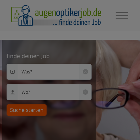
finde deinen Job
Was?
Wo?
Suche starten