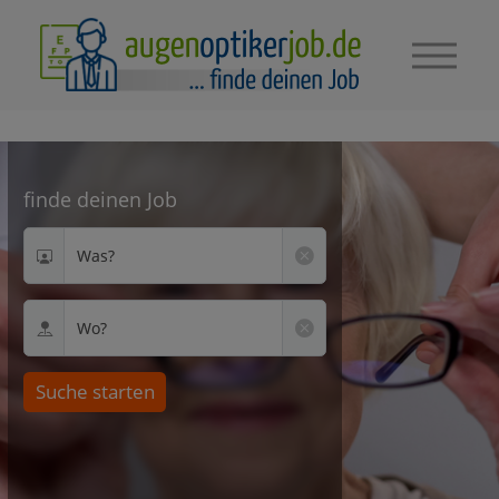
finde deinen Job
Was?
Wo?
Suche starten