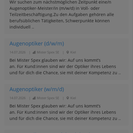
Wir suchen zum nächstmöglichen Zeitpunkt eine/n
Augenoptiker-Meister/in (m/w/d) in Voll- oder
Teilzeitbeschäftigung.Zu den Aufgaben gehören alle
berufsüblichen Tätigkeiten, Schwerpunkte können
individuell ..
Augenoptiker (d/w/m)
14.07.2026
|
Mister Spex SE
|
Kiel
Bei Mister Spex glauben wir: Auf uns kommt’s
an. Für Kund:innen sind wir der Optiker ihres Lebens
und für dich die Chance, sie mit deiner Kompetenz zu ..
Augenoptiker (w/m/d)
14.07.2026
|
Mister Spex SE
|
Kiel
Bei Mister Spex glauben wir: Auf uns kommt’s
an. Für Kund:innen sind wir der Optiker ihres Lebens
und für dich die Chance, sie mit deiner Kompetenz zu ..