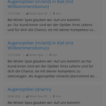
Augenoptiker (m/w/d) in Kiel (mit
Willkommensbonus)
14.07.2026
|
Mister Spex SE
|
Kiel
Bei Mister Spex glauben wir: Auf uns kommt’s
an. Für Kund:innen sind wir der Optiker ihres Lebens
und für dich die Chance, sie mit deiner Kompetenz zu ..
Augenoptiker (m/w/d) in Kiel (mit
Willkommensbonus)
13.07.2026
|
Mister Spex
|
Kiel
Bei Mister Spex glauben wir: Auf uns kommt's an.Für
Kund:innen sind wir der Optiker ihres Lebens und für
dich die Chance, sie mit deiner Kompetenz zu
überzeugen. Als Augenoptiker (m/w/d) übernimmst du ..
Augenoptiker (d/w/m)
24.06.2026
|
Mister Spex SE
|
Kiel
Bei Mister Spex glauben wir: Auf uns kommt’s