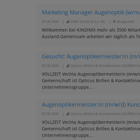
Marketing Manager Augenoptik (w/m
05.08.2026
|
KIND GmbH & Co. KG
|
Burgwedel
Willkommen bei KIND!Mit mehr als 3500 Mitarb
Ausland.Gemeinsam arbeiten wir täglich als Te
Gesucht: Augenoptikermeister:in (m/
05.08.2026
|
Opticus Brillen & Kontaktlinsen (OUNDA 
VOLLZEIT Vechta Augenoptikermeisterin (m/w/d
Gemeinschaft ist Opticus Brillen & Kontaktlins
Unternehmensgruppe, ..
Augenoptikermeister:in (m/w/d) Kund
05.08.2026
|
Opticus Brillen & Kontaktlinsen (OUNDA 
VOLLZEIT Vechta Augenoptikermeisterin (m/w/d
Gemeinschaft ist Opticus Brillen & Kontaktlins
Unternehmensgruppe, ..