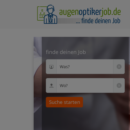
finde deinen Job
Was?
Wo?
Suche starten