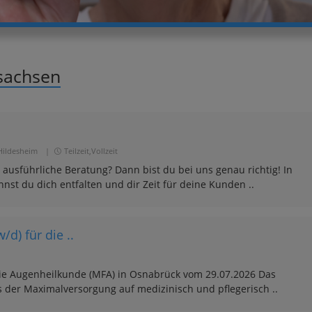
rsachsen
Hildesheim
|
Teilzeit,Vollzeit
 ausführliche Beratung? Dann bist du bei uns genau richtig! In
st du dich entfalten und dir Zeit für deine Kunden ..
d) für die ..
 die Augenheilkunde (MFA) in Osnabrück vom 29.07.2026 Das
 der Maximalversorgung auf medizinisch und pflegerisch ..