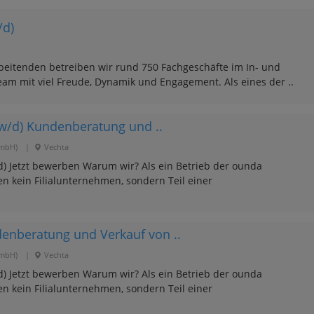
/d)
eitenden betreiben wir rund 750 Fachgeschäfte im In- und
am mit viel Freude, Dynamik und Engagement. Als eines der ..
w/d) Kundenberatung und ..
GmbH)
|
Vechta
) Jetzt bewerben Warum wir? Als ein Betrieb der ounda
en kein Filialunternehmen, sondern Teil einer
enberatung und Verkauf von ..
GmbH)
|
Vechta
) Jetzt bewerben Warum wir? Als ein Betrieb der ounda
en kein Filialunternehmen, sondern Teil einer