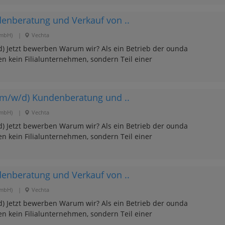
enberatung und Verkauf von ..
GmbH)
|
Vechta
) Jetzt bewerben Warum wir? Als ein Betrieb der ounda
en kein Filialunternehmen, sondern Teil einer
(m/w/d) Kundenberatung und ..
GmbH)
|
Vechta
) Jetzt bewerben Warum wir? Als ein Betrieb der ounda
en kein Filialunternehmen, sondern Teil einer
enberatung und Verkauf von ..
GmbH)
|
Vechta
) Jetzt bewerben Warum wir? Als ein Betrieb der ounda
en kein Filialunternehmen, sondern Teil einer